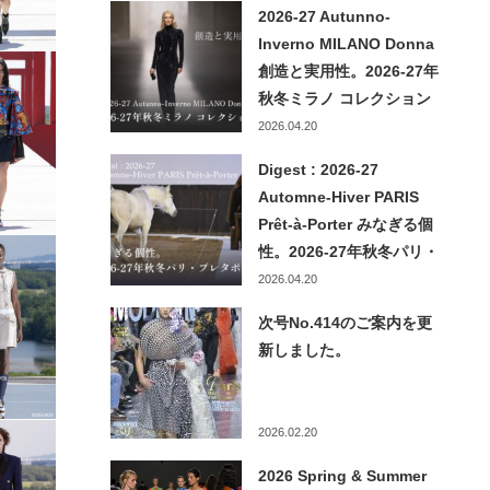
2026-27 Autunno-
Inverno MILANO Donna
創造と実用性。2026-27年
秋冬ミラノ コレクション
2026.04.20
Digest : 2026-27
Automne-Hiver PARIS
Prêt-à-Porter みなぎる個
性。2026-27年秋冬パリ・
プレタポルテ
2026.04.20
次号No.414のご案内を更
新しました。
2026.02.20
2026 Spring & Summer