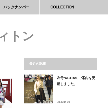
バックナンバー
COLLECTION
･ヴィトン
最近の記事
次号No.415のご案内を更
新しました。
2026.04.20