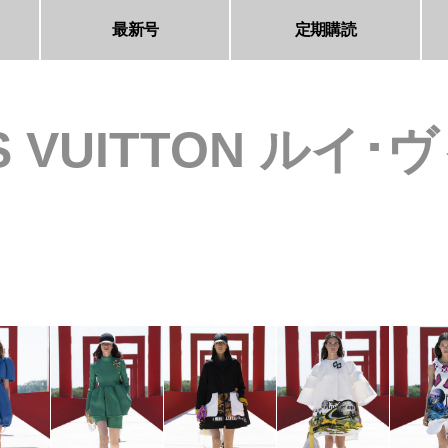
最新号
定期購読
S VUITTON ルイ