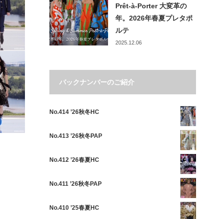
Prêt-à-Porter ⼤変⾰の
年。2026年春夏プレタポ
ルテ
2025.12.06
バックナンバーのご紹介
No.414 ’26秋冬HC
No.413 ’26秋冬PAP
No.412 ’26春夏HC
No.411 ’26秋冬PAP
No.410 ’25春夏HC