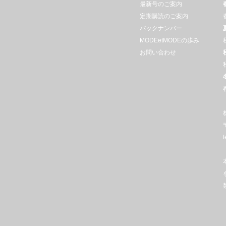
最新号のご案内
定期購読のご案内
バックナンバー
MODEetMODEの歩み
お問い合わせ
t