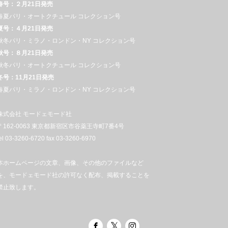
春号：２月21日発売
春夏パリ・オートクチュール コレクション号
夏号：４月21日発売
秋冬パリ・ミラノ・ロンドン・NY コレクション号
秋号：８月21日発売
秋冬パリ・オートクチュール コレクション号
冬号：11月21日発売
春夏パリ・ミラノ・ロンドン・NY コレクション号
株式会社 モードェモード社
〒162-0063 東京都新宿区市谷薬王寺町7番4号
el 03-3260-6720 fax 03-3260-6970
本ホームページの文章、画像、その他のファイルなど
を、モードェモード社の許可なく配布、掲載することを
禁止致します。