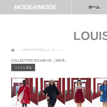
MODEetMODE
ホーム
LOUI
ホーム
LOUIS VUITTON ルイ･ヴィトン
COLLECTION 2021AW HC（396号）
リストに戻る