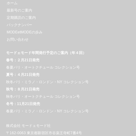
ホーム
最新号のご案内
定期購読のご案内
バックナンバー
MODEetMODEの歩み
お問い合わせ
モードェモード年間発行予定のご案内（年４回）
春号：２月21日発売
春夏パリ・オートクチュール コレクション号
夏号：４月21日発売
秋冬パリ・ミラノ・ロンドン・NY コレクション号
秋号：８月21日発売
秋冬パリ・オートクチュール コレクション号
冬号：11月21日発売
春夏パリ・ミラノ・ロンドン・NY コレクション号
株式会社 モードェモード社
〒162-0063 東京都新宿区市谷薬王寺町7番4号