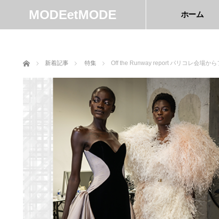
MODEetMODE
ホーム
ホーム
新着記事
特集
Off the Runway report パリコ