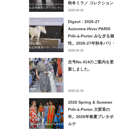
秋冬ミラノ コレクション
2026.04.20
Digest : 2026-27
Automne-Hiver PARIS
Prêt-à-Porter みなぎる個
性。2026-27年秋冬パリ・
プレタポルテ
2026.04.20
次号No.414のご案内を更
新しました。
2026.02.20
2026 Spring & Summer
Prêt-à-Porter ⼤変⾰の
年。2026年春夏プレタポ
ルテ