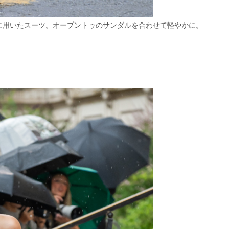
に用いたスーツ。オープントゥのサンダルを合わせて軽やかに。