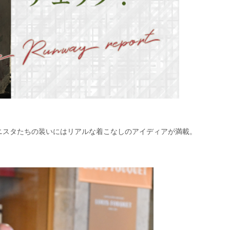
ニスタたちの装いにはリアルな着こなしのアイディアが満載。