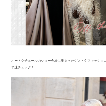
オートクチュールのショー会場に集まったゲストやファッショ
早速チェック！