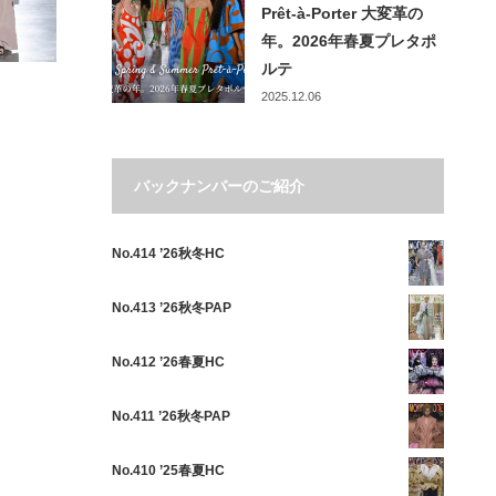
Prêt-à-Porter ⼤変⾰の
年。2026年春夏プレタポ
ルテ
2025.12.06
バックナンバーのご紹介
No.414 ’26秋冬HC
No.413 ’26秋冬PAP
No.412 ’26春夏HC
No.411 ’26秋冬PAP
No.410 ’25春夏HC