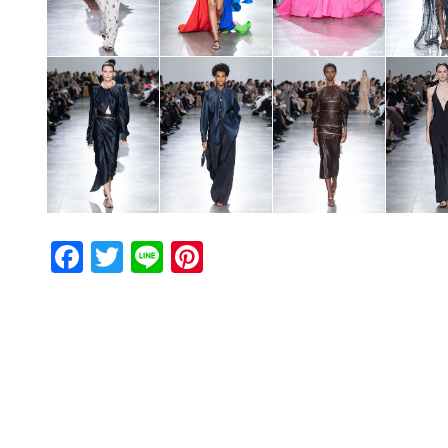
Facebook
Twitter
Line
Pinterest