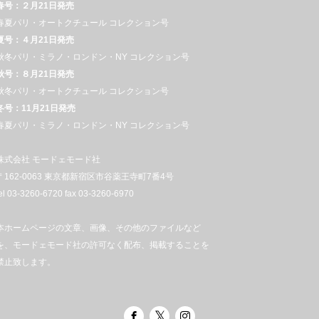
春号：２月21日発売
春夏パリ・オートクチュール コレクション号
夏号：４月21日発売
秋冬パリ・ミラノ・ロンドン・NY コレクション号
秋号：８月21日発売
秋冬パリ・オートクチュール コレクション号
冬号：11月21日発売
春夏パリ・ミラノ・ロンドン・NY コレクション号
株式会社 モードェモード社
〒162-0063 東京都新宿区市谷薬王寺町7番4号
el 03-3260-6720 fax 03-3260-6970
本ホームページの文章、画像、その他のファイルなど
を、モードェモード社の許可なく配布、掲載することを
禁止致します。