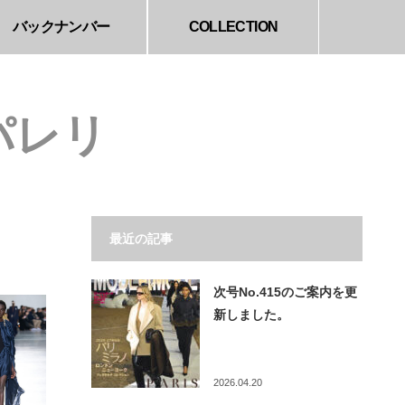
バックナンバー
COLLECTION
ャパレリ
最近の記事
次号No.415のご案内を更
新しました。
2026.04.20