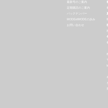
最新号のご案内
定期購読のご案内
バックナンバー
MODEetMODEの歩み
お問い合わせ
t