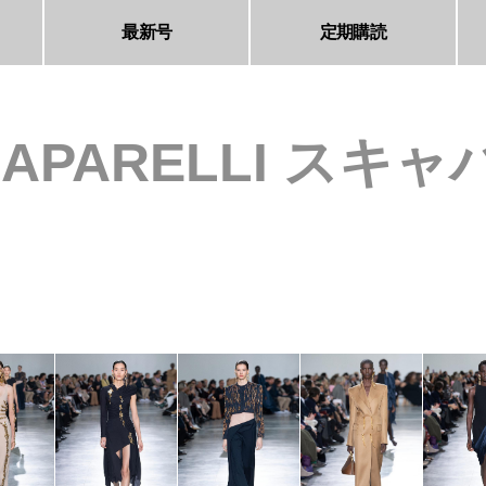
最新号
定期購読
IAPARELLI スキ