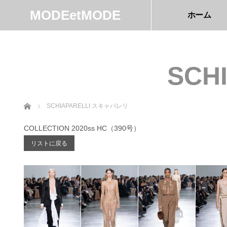
MODEetMODE
ホーム
SCH
ホーム
SCHIAPARELLI スキャパレリ
COLLECTION 2020ss HC（390号）
リストに戻る