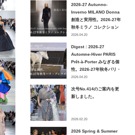
2026-27 Autunno-
Inverno MILANO Donna
創造と実用性。2026-27年
秋冬ミラノ コレクション
2026.04.20
Digest : 2026-27
Automne-Hiver PARIS
Prêt-à-Porter みなぎる個
性。2026-27年秋冬パリ・
プレタポルテ
2026.04.20
次号No.414のご案内を更
新しました。
2026.02.20
2026 Spring & Summer