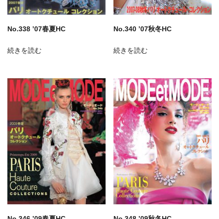
No.338 ’07春夏HC
No.340 ’07秋冬HC
続きを読む
続きを読む
No.346 ’09春夏HC
No.348 ’09秋冬HC