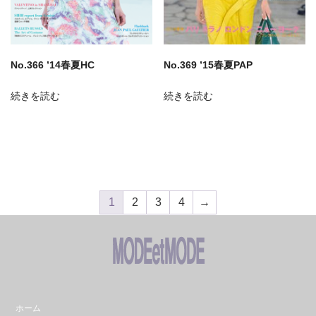
No.366 ’14春夏HC
No.369 ’15春夏PAP
続きを読む
続きを読む
1
2
3
4
→
ホーム