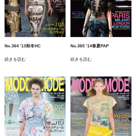
No.364 ’13秋冬HC
No.365 ’14春夏PAP
続きを読む
続きを読む