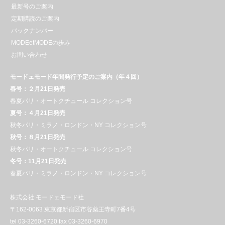
最新号のご案内
定期購読のご案内
バックナンバー
MODEetMODEの歩み
お問い合わせ
モードェモード年間発行予定のご案内（年４回）
春号：２月21日発売
春夏パリ・オートクチュール コレクション号
夏号：４月21日発売
秋冬パリ・ミラノ・ロンドン・NY コレクション号
秋号：８月21日発売
秋冬パリ・オートクチュール コレクション号
冬号：11月21日発売
春夏パリ・ミラノ・ロンドン・NY コレクション号
株式会社 モードェモード社
〒162-0063 東京都新宿区市谷薬王寺町7番4号
tel 03-3260-6720 fax 03-3260-6970